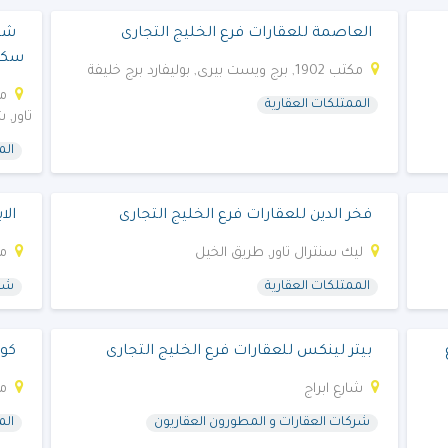
العاصمة للعقارات فرع الخليج التجارى
شرك
سكو
مكتب 1902, برج ويست بيرى, بوليفارد برج خليفة
الممتلكات العقارية
تاور, 
الم
فخر الدين للعقارات فرع الخليج التجارى
الا
ليك سنترال تاور, طريق الخيل
مكتب 606
الممتلكات العقارية
شرك
بيتر لينكس للعقارات فرع الخليج التجارى
كون
شارع ابراج
مكتب
شركات العقارات و المطورون العقاريون
الم