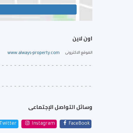
اون لاين
الموقع الاكترونى
www.always-property.com
وسائل التواصل الإجتماعى
Twitter
Instagram
FaceBook