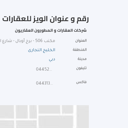
رقم و عنوان الويز للعقارات 
شركات العقارات و المطورون العقاريون
العنوان
مكتب 506 - برج أوبال - شارع ابراج
المنطقة
الخليج التجارى
مدينة
دبي
تليفون
044522267
فاكس
044313719