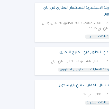
ة الاسكندرية للاستثمار العقارى فرع باى
ير
مكتب 2001، 2002، 2003, الطابق 20, متروبولس
شارع برج خليفة
متلكات العقارية
بداع للتطوير فرع الخليج التجارى
1, بناية شوبة سافاير, شارع ابراج
ات العقارات و المطورون العقاريون
تننتال للعقارات فرع باى سكوير
 301, مبني 12
متلكات العقارية