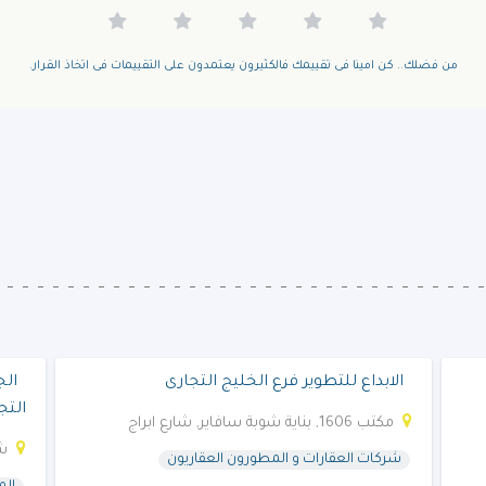
من فضلك.. كن امينا فى تقييمك فالكثيرون يعتمدون على التقييمات فى اتخاذ القرار.
الابداع للتطوير فرع الخليج التجارى
الج
التج
مكتب 1606, بناية شوبة سافاير, شارع ابراج
شو
شركات العقارات و المطورون العقاريون