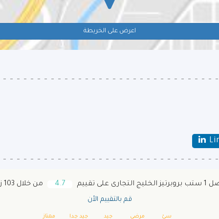
اعرض على الخريطة
Li
ز الخليج التجارى على تقييم
4.7
من خلال 103 زائر
قم بالتقييم الأن
سئ
مرضى
جيد
جيد جدا
ممتاز