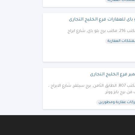
متلكات العقارية
 باى للعقارات فرع الخليج التجارى
2, مكتب برج بلو باي, شارع ابراج
متلكات العقارية
ير فرع الخليج التجارى
مكتب 807, الطابق الثامن, برج سيلفر, شارع الابراج ،
 من برج بايز ووتر
ات عقارية ومطورين