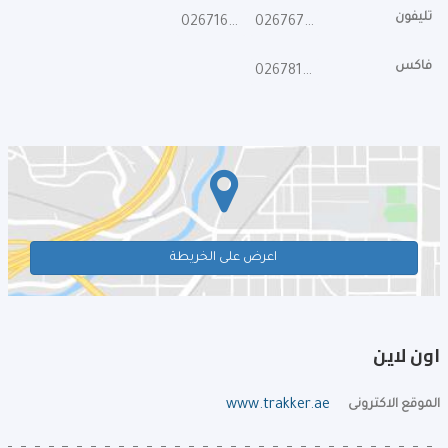
تليفون
026716671
026767779
فاكس
026781717
اعرض على الخريطة
اون لاين
الموقع الاكترونى
www.trakker.ae