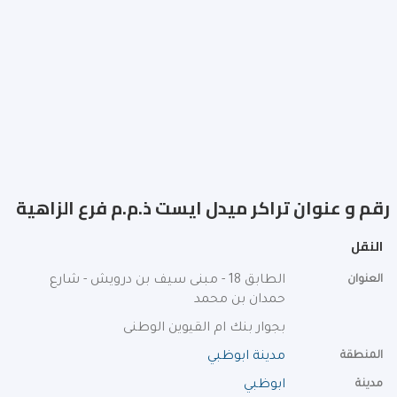
رقم و عنوان تراكر ميدل ايست ذ.م.م فرع الزاهية
النقل
العنوان
الطابق 18 - مبنى سيف بن درويش - شارع
حمدان بن محمد
بجوار بنك ام القيوين الوطنى
المنطقة
مدينة ابوظبي
مدينة
ابوظبي