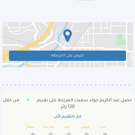
اعرض على الخريطة
حصل عبد الكريم جولد سميث المريجة على تقييم
4
من خلال
120 زائر
قم بالتقييم الأن
سئ
مرضى
جيد
جيد جدا
ممتاز