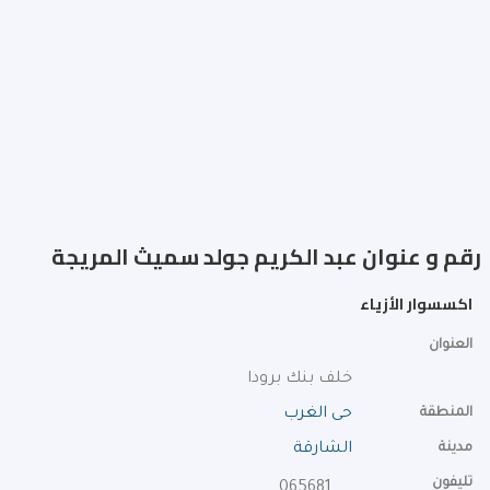
رقم و عنوان عبد الكريم جولد سميث المريجة
اكسسوار الأزياء
العنوان
خلف بنك برودا
المنطقة
حى الغرب
مدينة
الشارقة
تليفون
065681808