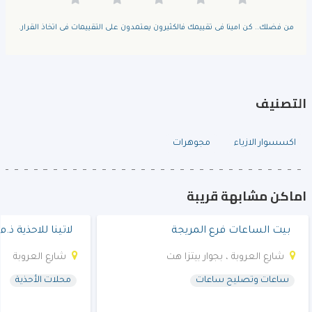
من فضلك.. كن امينا فى تقييمك فالكثيرون يعتمدون على التقييمات فى اتخاذ القرار.
التصنيف
اكسسوار الازياء
مجوهرات
اماكن مشابهة قريبة
بيت الساعات فرع المريجة
لاتينا للاحذية ذ.
شارع العروبة ، بجوار بيتزا هت
شارع العروبة
ساعات وتصليح ساعات
محلات الأحذية