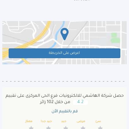
اعرض على الخريطة
حصل شركة الهاشمي للالكترونيات فرع الحى المركزى على تقييم
4.2
من خلال 102 زائر
قم بالتقييم الأن
سئ
مرضى
جيد
جيد جدا
ممتاز