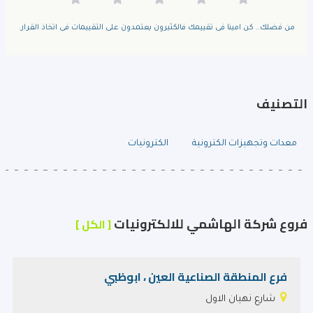
من فضلك.. كن امينا فى تقييمك فالكثيرون يعتمدون على التقييمات فى اتخاذ القرار.
التصنيف
معدات وتجهيزات الكترونية
الكترونيات
فروع شركة الهاشمي للالكترونيات
[ الكل ]
فرع المنطقة الصناعية العين ، ابوظبي
شارع نهيان الاول