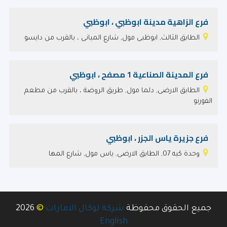
فرع الزاهية مدينة ابوظبي ، ابوظبي
الطابق الثالث, ابوظبى مول, شارع الميانى ، بالقرب من دايسو
فرع المدينة الصناعية 1 مصفح ، ابوظبي
الطابق الارضى, دلما مول, طريق الروضة ، بالقرب من مطعم
الفورنو
فرع جزيرة ياس الجزر ، ابوظبي
وحدة كيه 07, الطابق الارضى, ياس مول, شارع المها
©
جميع الحقوق محفوظة
شركة لوكال الامارات
2026
English