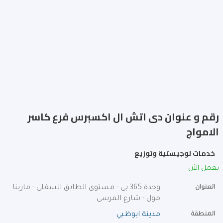
رقم و عنوان دى اتش ال اكسبرس فرع كاسر
الامواج
خدمات لوجيستية وتوزيع
يعمل الأن
العنوان
وحدة 365 بى - مستوى الطابق السفلى - مارينا
مول - شارع المرسى
المنطقة
مدينة ابوظبي