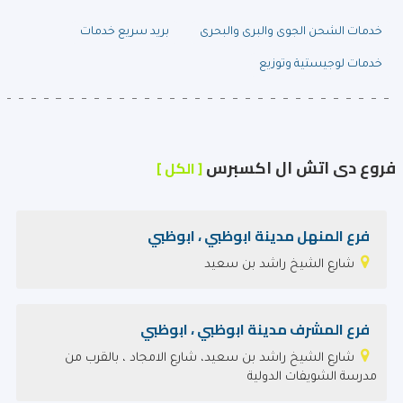
خدمات الشحن الجوى والبرى والبحرى
بريد سريع خدمات
خدمات لوجيستية وتوزيع
فروع دى اتش ال اكسبرس
[ الكل ]
فرع المنهل مدينة ابوظبي ، ابوظبي
شارع الشيخ راشد بن سعيد
فرع المشرف مدينة ابوظبي ، ابوظبي
شارع الشيخ راشد بن سعيد، شارع الامجاد ، بالقرب من
مدرسة الشويفات الدولية