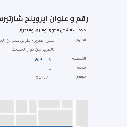
رقم و عنوان ايروينج شارتيرس
خدمات الشحن الجوى والبرى والبحرى
العنوان
مبنى الغرير - طريق عمر بن ا
بالقرب من دوار السمك
المنطقة
ديرة السوق
مدينة
دبي
تليفون
042226321