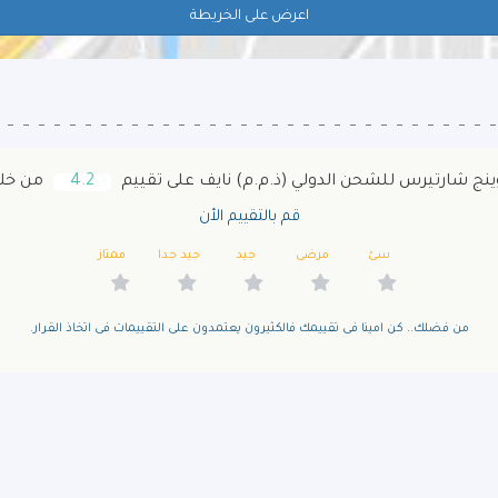
اعرض على الخريطة
 شارتيرس للشحن الدولي (ذ.م.م) نايف‎ على تقييم
4.2
من خلال 113 
قم بالتقييم الأن
سئ
مرضى
جيد
جيد جدا
ممتاز
من فضلك.. كن امينا فى تقييمك فالكثيرون يعتمدون على التقييمات فى اتخاذ القرار.