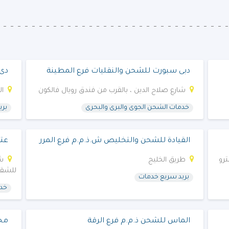
دبى سبورت للشحن والنقليات فرع المطينة
دى 
شارع صلاح الدين ، بالقرب من فندق رويال فالكون
ال
خدمات الشحن الجوى والبرى والبحرى
بري
القيادة للشحن والتخليص ش.ذ.م.م فرع المرر
عتا
رو
طريق الخليج
للشقق
بريد سريع خدمات
خدم
الماس للشحن ذ.م.م فرع الرقة
مجم