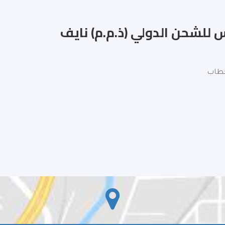
 للشحن الدولي (ذ.م.م) نايف‎
لخطاب