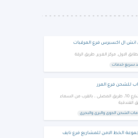
اتش ال اكسبرس فرع المرقبات
طابق الاول, مركز الغرير, طريق الرقة
د سريع خدمات
ب للشحن فرع المرر
شارع 10، طريق المصلى ، بالقرب من السماء
 الفندقية
ات الشحن الجوى والبرى والبحرى
وعة الخط الامن للمشاريع فرع نايف‎