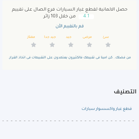
حصل الالمانية لقطع غيار السيارات فرع الصال على تقييم
4.1
من خلال 103 زائر
قم بالتقييم الأن
سئ
مرضى
جيد
جيد جدا
ممتاز
من فضلك.. كن امينا فى تقييمك فالكثيرون يعتمدون على التقييمات فى اتخاذ القرار.
التصنيف
قطع غيار واكسسوار سيارات