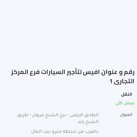
رقم و عنوان افيس لتأجير السيارات فرع المركز
التجارى 1
النقل
يعمل الأن
العنوان
الطابق الارضى - برج الشيخ مروان - طريق
الشيخ زايد
بالقرب من محطة مترو بيت المال