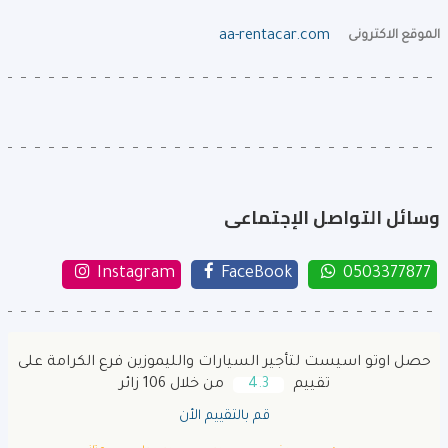
الموقع الاكترونى
aa-rentacar.com
وسائل التواصل الإجتماعى
Instagram
FaceBook
0503377877
حصل اوتو اسيست لتأجير السيارات والليموزين فرع الكرامة على
تقييم
4.3
من خلال 106 زائر
قم بالتقييم الأن