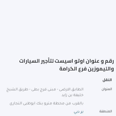
رقم و عنوان اوتو اسيست لتأجير السيارات
والليموزين فرع الكرامة
النقل
العنوان
الطابق الارضى - مبنى فرج بطى - طريق الشيخ
خليفة بن زايد
بالقرب من محطة مترو بنك ابوظبى التجارى
المنطقة
بر دبي