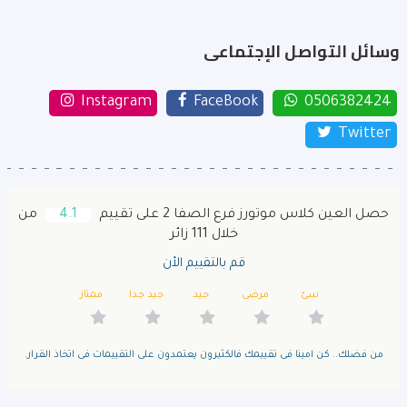
وسائل التواصل الإجتماعى
Instagram
FaceBook
0506382424
Twitter
حصل العين كلاس موتورز فرع الصفا 2 على تقييم
4.1
من
خلال 111 زائر
قم بالتقييم الأن
سئ
مرضى
جيد
جيد جدا
ممتاز
من فضلك.. كن امينا فى تقييمك فالكثيرون يعتمدون على التقييمات فى اتخاذ القرار.