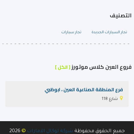
التصنيف
تجار السيارات الجديدة
تجار سيارات
فروع العين كلاس موتورز
[ الكل ]
فرع المنطقة الصناعية العين ، ابوظبي
شارع 118
©
جميع الحقوق محفوظة
شركة لوكال الامارات
2026