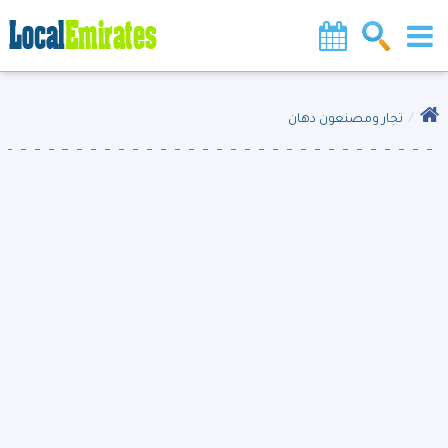
تجار ومصنعون دهان