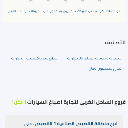
من فضلك.. كن امينا فى تقييمك فالكثيرون يعتمدون على التقييمات فى اتخاذ القرار.
التصنيف
منتجات وخدمات العناية بالسيارات
قطع غيار واكسسوار سيارات
تجار ومصنعون دهان
فروع الساحل الغربى لتجارة اصباغ السيارات
[ الكل ]
فرع منطقة القصيص الصناعية 1 القصيص ، دبي