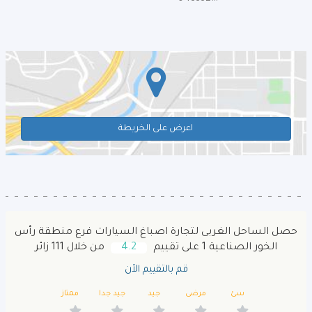
اعرض على الخريطة
حصل الساحل الغربى لتجارة اصباغ السيارات فرع منطقة رأس
الخور الصناعية 1 على تقييم
4.2
من خلال 111 زائر
قم بالتقييم الأن
سئ
مرضى
جيد
جيد جدا
ممتاز