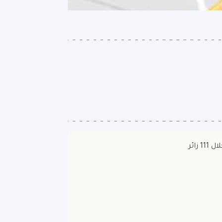
1 زائر