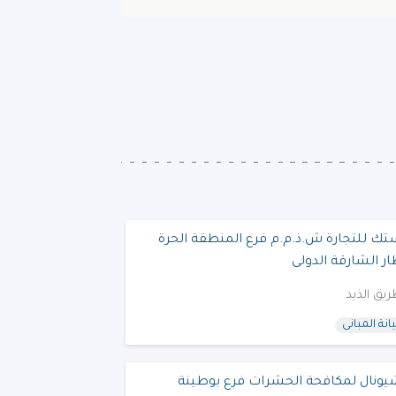
تك للتجارة ش.ذ.م.م فرع المنطقة الحرة
ر الشارقة الدولى
يق الذيد
نة المبانى
يونال لمكافحة الحشرات فرع بوطينة