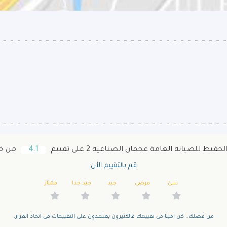
يظ للصيانة العامة عجمان الصناعية 2 على تقييم
4.1
من خلال 11
قم بالتقييم الأن
سئ
مرضى
جيد
جيد جدا
ممتاز
من فضلك.. كن امينا فى تقييمك فالكثيرون يعتمدون على التقييمات فى اتخاذ القرار.