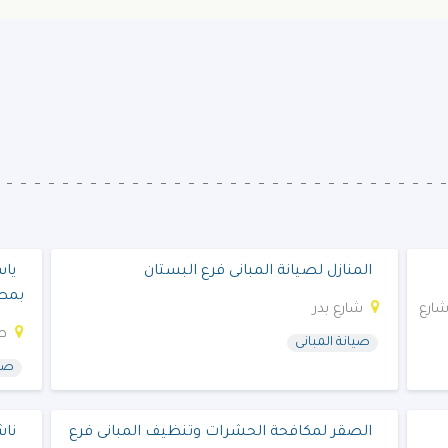
المنازل لصيانة المبانى فرع البستان
ياس
بمطا
دى, شارع
شارع بدر
طر
صيانة المبانى
صيا
الصقر لمكافحة الحشرات وتنظيف المبانى فرع
ناش