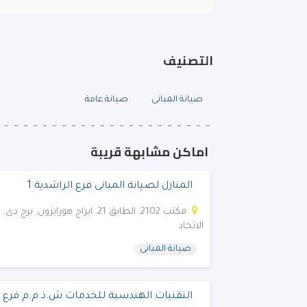
التصنيف
صيانة المبانى
صيانة عامة
اماكن مشابهة قريبة
المنازل لصيانة المبانى فرع الراشدية 1
مكتب 2102, الطابق 21, ابراج هورايزون, برج 
الاتحاد
صيانة المبانى
التقنيات الهندسية للخدمات ش.ذ.م.م فرع