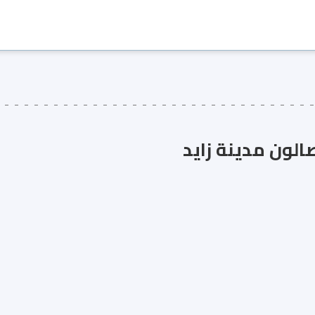
الون مدينة زايد