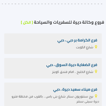
فروع وكالة ديرة للسفريات والسياحة
[ الكل ]
فرع الكرامة بر دبي ، دبي
شارع الكويت
فرع الضغاية‎ ديرة السوق ، دبي
شارع الخليج ، امام فندق كوينز
فرع ميناء سعيد ديرة ، دبي
برج سنتوريون ستار, شارع بنى ياس ، بالقرب من محطة مترو
ديرة سيتى سنتر